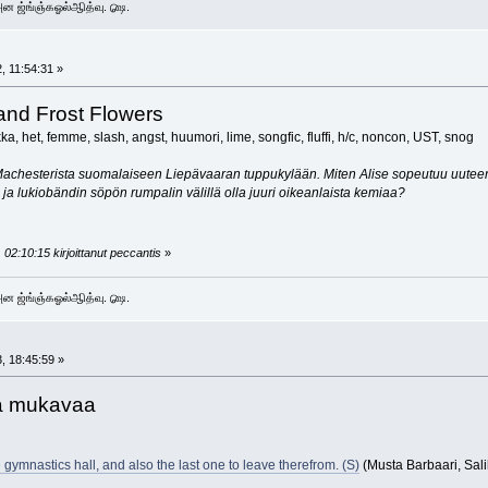
 அன ஜ்ங்ஞ்கஓல்ஆித்வு. ௸.
, 11:54:31 »
and Frost Flowers
a, het, femme, slash, angst, huumori, lime, songfic, fluffi, h/c, noncon, UST, snog
chesterista suomalaiseen Liepävaaran tuppukylään. Miten Alise sopeutuu uuteen m
 ja lukiobändin söpön rumpalin välillä olla juuri oikeanlaista kemiaa?
02:10:15 kirjoittanut peccantis
»
 அன ஜ்ங்ஞ்கஓல்ஆித்வு. ௸.
, 18:45:59 »
ta mukavaa
e gymnastics hall, and also the last one to leave therefrom. (S)
(Musta Barbaari, Salil