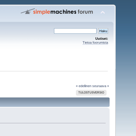
Uutiset:
Tietoa foorumista
« edellinen
seuraava »
TULOSTUSVERSIO