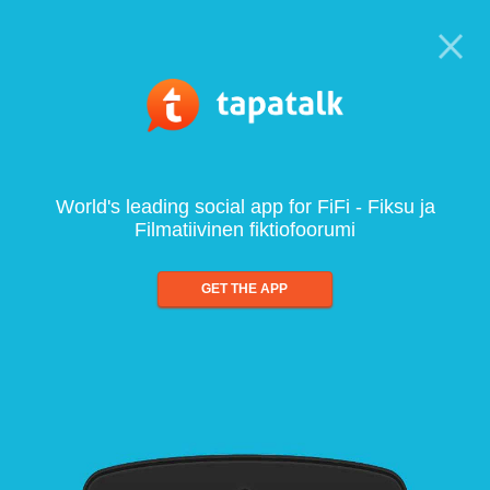
World's leading social app for FiFi - Fiksu ja
Filmatiivinen fiktiofoorumi
GET THE APP