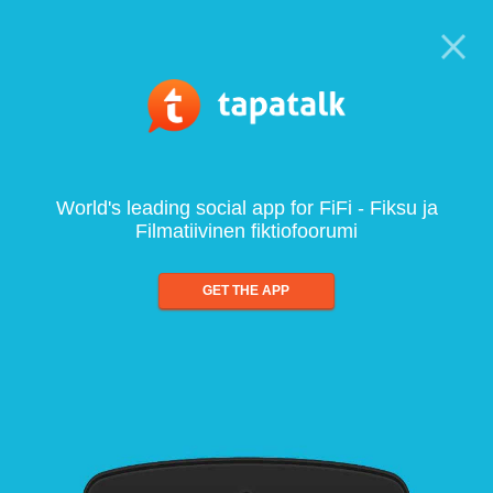
World's leading social app for FiFi - Fiksu ja
Filmatiivinen fiktiofoorumi
GET THE APP