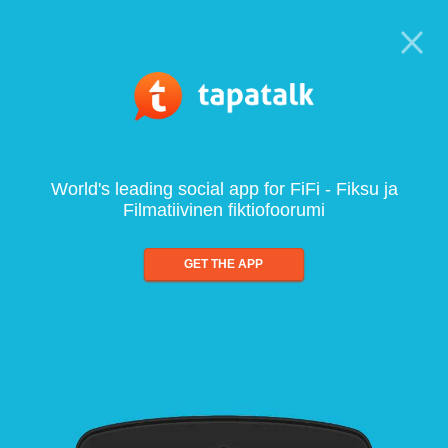
World's leading social app for FiFi - Fiksu ja
Filmatiivinen fiktiofoorumi
GET THE APP