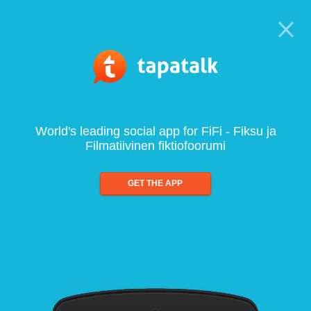
World's leading social app for FiFi - Fiksu ja
Filmatiivinen fiktiofoorumi
GET THE APP