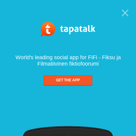
World's leading social app for FiFi - Fiksu ja
Filmatiivinen fiktiofoorumi
GET THE APP