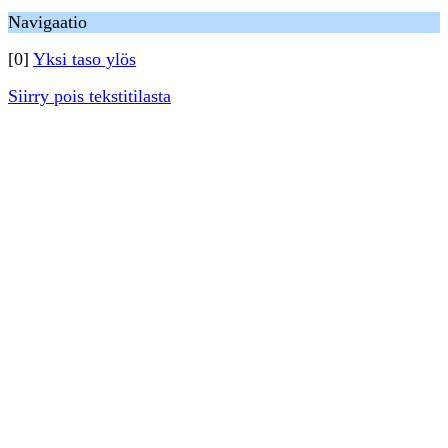
Navigaatio
[0]
Yksi taso ylös
Siirry pois tekstitilasta