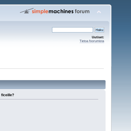
Uutiset:
Tietoa foorumista
ficeille?