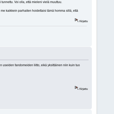
tunnettu. Voi olla, että mieleni vielä muuttuu.
 me kaikkein parhaiten hoidettaisi tämä homma sillä, että
Kirjattu
 useiden fandomeiden liitto, eikä yksittäinen niin kuin tuo
Kirjattu