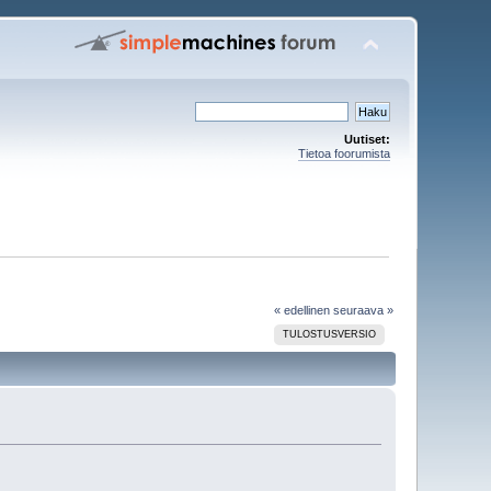
Uutiset:
Tietoa foorumista
« edellinen
seuraava »
TULOSTUSVERSIO