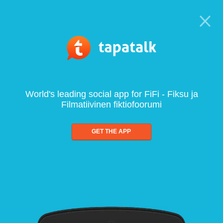
World's leading social app for FiFi - Fiksu ja
Filmatiivinen fiktiofoorumi
GET THE APP