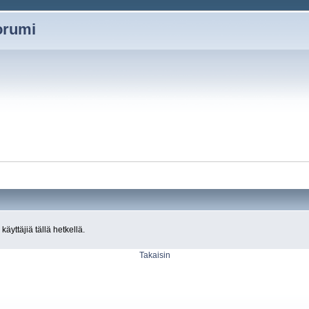
oorumi
käyttäjiä tällä hetkellä.
Takaisin