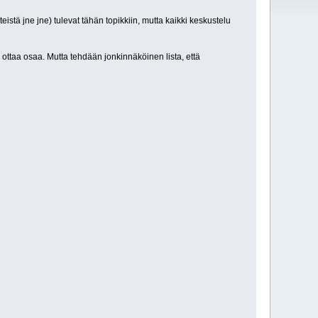
eistä jne jne) tulevat tähän topikkiin, mutta kaikki keskustelu
a ottaa osaa. Mutta tehdään jonkinnäköinen lista, että