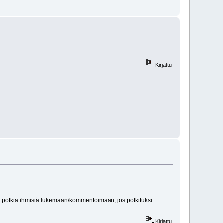
Kirjattu
in potkia ihmisiä lukemaan/kommentoimaan, jos potkituksi
Kirjattu