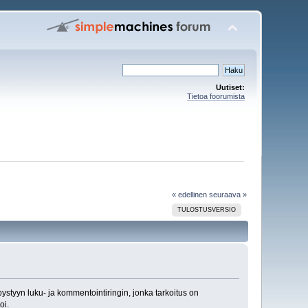
Uutiset:
Tietoa foorumista
« edellinen
seuraava »
TULOSTUSVERSIO
ystyyn luku- ja kommentointiringin, jonka tarkoitus on
oi.