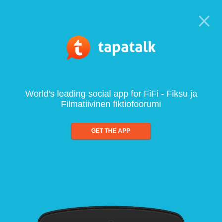
World's leading social app for FiFi - Fiksu ja
Filmatiivinen fiktiofoorumi
GET THE APP