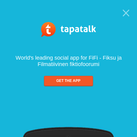
World's leading social app for FiFi - Fiksu ja
Filmatiivinen fiktiofoorumi
GET THE APP