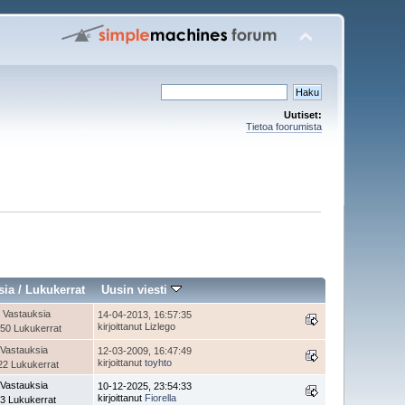
Uutiset:
Tietoa foorumista
sia
/
Lukukerrat
Uusin viesti
 Vastauksia
14-04-2013, 16:57:35
kirjoittanut Lizlego
50 Lukukerrat
 Vastauksia
12-03-2009, 16:47:49
kirjoittanut
toyhto
22 Lukukerrat
 Vastauksia
10-12-2025, 23:54:33
kirjoittanut
Fiorella
3 Lukukerrat