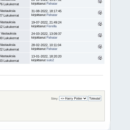
kirjoittanut
Pahatar
76 Lukukerrat
 Vastauksia
31-08-2022, 18:17:45
kirjoittanut
Pahatar
27 Lukukerrat
 Vastauksia
19-07-2022, 21:49:24
kirjoittanut
Fiorella
52 Lukukerrat
 Vastauksia
24-03-2022, 13:09:37
kirjoittanut
Pahatar
00 Lukukerrat
 Vastauksia
28-02-2022, 10:11:04
kirjoittanut
Pahatar
22 Lukukerrat
 Vastauksia
13-01-2022, 18:20:20
kirjoittanut
sulo2
03 Lukukerrat
Siirry: