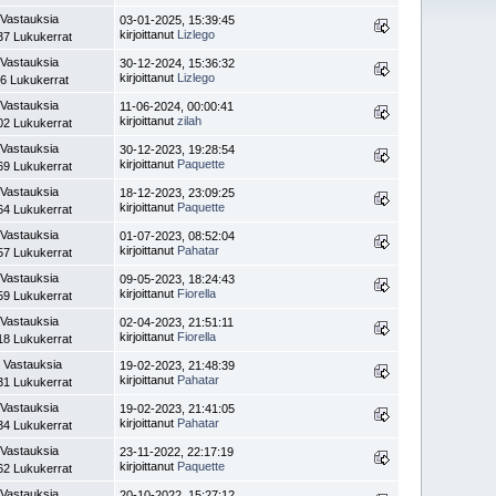
 Vastauksia
03-01-2025, 15:39:45
kirjoittanut
Lizlego
37 Lukukerrat
 Vastauksia
30-12-2024, 15:36:32
kirjoittanut
Lizlego
6 Lukukerrat
 Vastauksia
11-06-2024, 00:00:41
kirjoittanut
zilah
02 Lukukerrat
 Vastauksia
30-12-2023, 19:28:54
kirjoittanut
Paquette
69 Lukukerrat
 Vastauksia
18-12-2023, 23:09:25
kirjoittanut
Paquette
64 Lukukerrat
 Vastauksia
01-07-2023, 08:52:04
kirjoittanut
Pahatar
57 Lukukerrat
 Vastauksia
09-05-2023, 18:24:43
kirjoittanut
Fiorella
59 Lukukerrat
 Vastauksia
02-04-2023, 21:51:11
kirjoittanut
Fiorella
18 Lukukerrat
 Vastauksia
19-02-2023, 21:48:39
kirjoittanut
Pahatar
31 Lukukerrat
 Vastauksia
19-02-2023, 21:41:05
kirjoittanut
Pahatar
34 Lukukerrat
 Vastauksia
23-11-2022, 22:17:19
kirjoittanut
Paquette
62 Lukukerrat
 Vastauksia
20-10-2022, 15:27:12