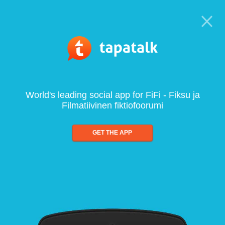
World's leading social app for FiFi - Fiksu ja
Filmatiivinen fiktiofoorumi
GET THE APP