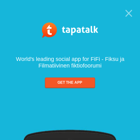
World's leading social app for FiFi - Fiksu ja
Filmatiivinen fiktiofoorumi
GET THE APP