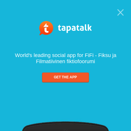
World's leading social app for FiFi - Fiksu ja
Filmatiivinen fiktiofoorumi
GET THE APP