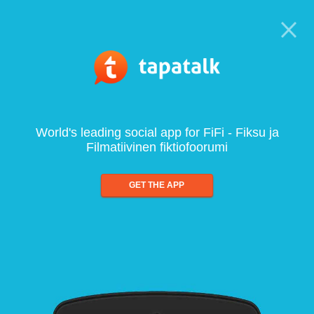
World's leading social app for FiFi - Fiksu ja
Filmatiivinen fiktiofoorumi
GET THE APP