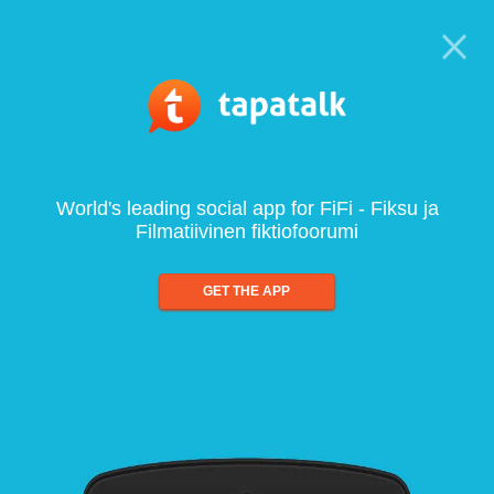
World's leading social app for FiFi - Fiksu ja
Filmatiivinen fiktiofoorumi
GET THE APP