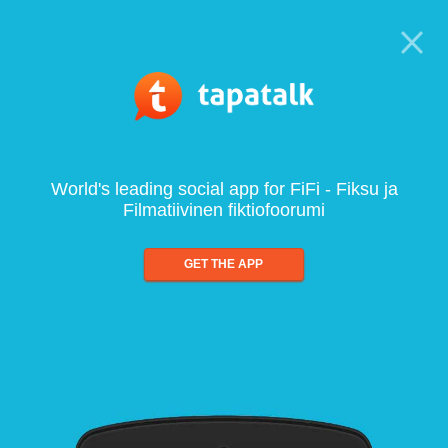
World's leading social app for FiFi - Fiksu ja
Filmatiivinen fiktiofoorumi
GET THE APP