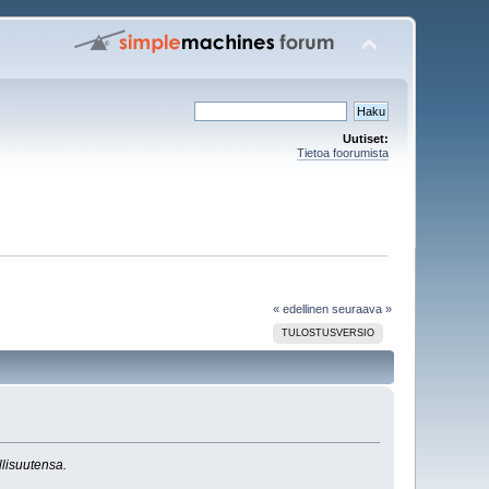
Uutiset:
Tietoa foorumista
« edellinen
seuraava »
TULOSTUSVERSIO
llisuutensa.