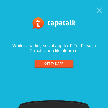
World's leading social app for FiFi - Fiksu ja
Filmatiivinen fiktiofoorumi
GET THE APP