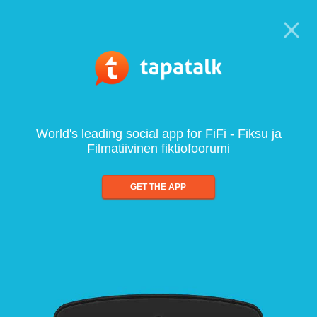
World's leading social app for FiFi - Fiksu ja
Filmatiivinen fiktiofoorumi
GET THE APP