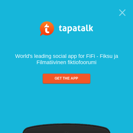
World's leading social app for FiFi - Fiksu ja
Filmatiivinen fiktiofoorumi
GET THE APP