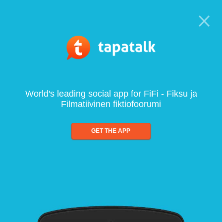
World's leading social app for FiFi - Fiksu ja
Filmatiivinen fiktiofoorumi
GET THE APP