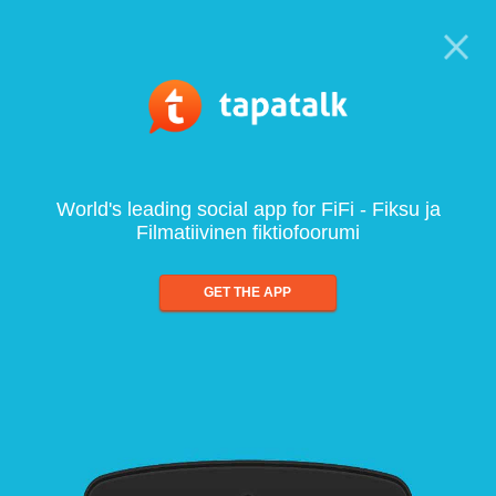
World's leading social app for FiFi - Fiksu ja
Filmatiivinen fiktiofoorumi
GET THE APP