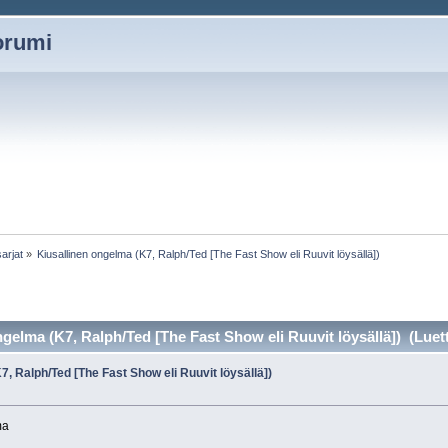
oorumi
arjat
»
Kiusallinen ongelma (K7, Ralph/Ted [The Fast Show eli Ruuvit löysällä])
gelma (K7, Ralph/Ted [The Fast Show eli Ruuvit löysällä]) (Luet
7, Ralph/Ted [The Fast Show eli Ruuvit löysällä])
»
ma