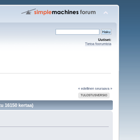
Uutiset:
Tietoa foorumista
« edellinen
seuraava »
TULOSTUSVERSIO
tu 16150 kertaa)