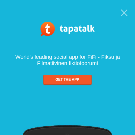
World's leading social app for FiFi - Fiksu ja
Filmatiivinen fiktiofoorumi
GET THE APP