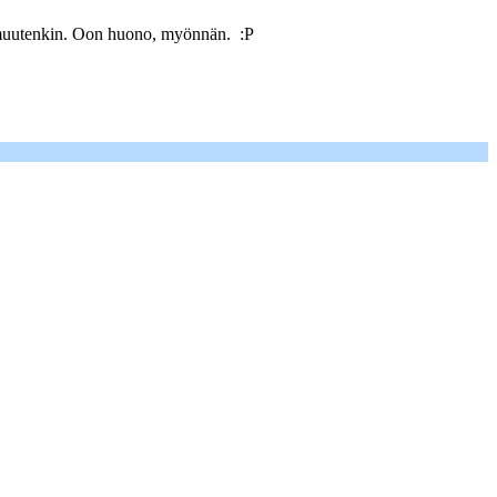
 ja muutenkin. Oon huono, myönnän. :P