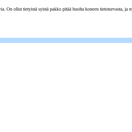
via. On ollut tietyistä syistä pakko pitää huolta koneen tietoturvasta,