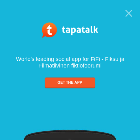
World's leading social app for FiFi - Fiksu ja
Filmatiivinen fiktiofoorumi
GET THE APP