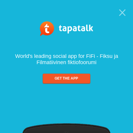
World's leading social app for FiFi - Fiksu ja
Filmatiivinen fiktiofoorumi
GET THE APP