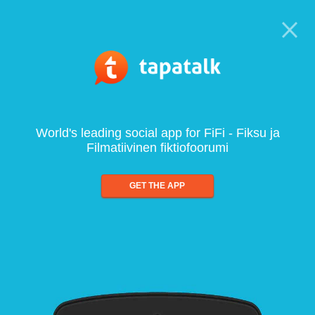
World's leading social app for FiFi - Fiksu ja
Filmatiivinen fiktiofoorumi
GET THE APP