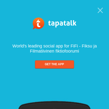
World's leading social app for FiFi - Fiksu ja
Filmatiivinen fiktiofoorumi
GET THE APP