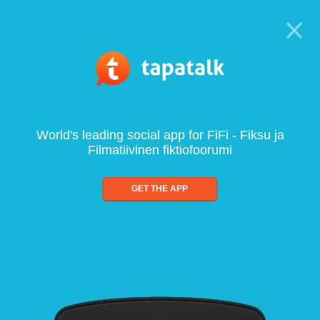
World's leading social app for FiFi - Fiksu ja
Filmatiivinen fiktiofoorumi
GET THE APP