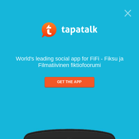
World's leading social app for FiFi - Fiksu ja
Filmatiivinen fiktiofoorumi
GET THE APP