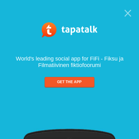
World's leading social app for FiFi - Fiksu ja
Filmatiivinen fiktiofoorumi
GET THE APP