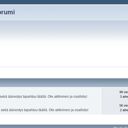
oorumi
98 vie
kä äänestys tapahtuu täällä. Ole aktiivinen ja osallistu!
3 aihe
56 vie
ekä äänestys tapahtuu täällä. Ole aktiivinen ja osallistu!
2 aihe