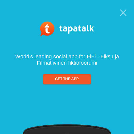
World's leading social app for FiFi - Fiksu ja
Filmatiivinen fiktiofoorumi
GET THE APP