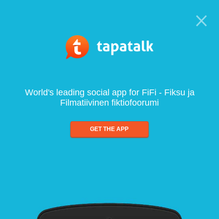
World's leading social app for FiFi - Fiksu ja
Filmatiivinen fiktiofoorumi
GET THE APP