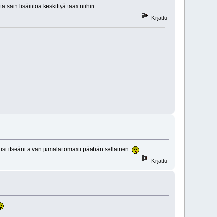
tä sain lisäintoa keskittyä taas niihin.
Kirjattu
isi itseäni aivan jumalattomasti päähän sellainen.
Kirjattu