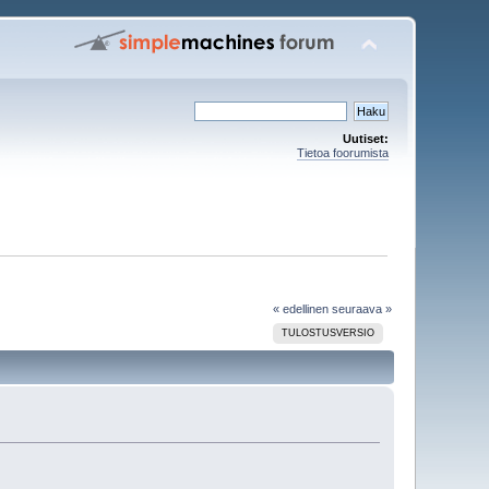
Uutiset:
Tietoa foorumista
« edellinen
seuraava »
TULOSTUSVERSIO