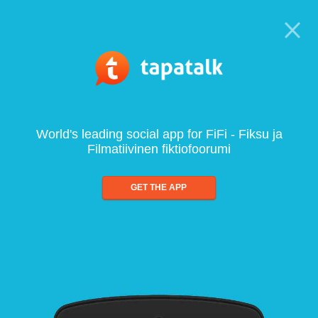
World's leading social app for FiFi - Fiksu ja
Filmatiivinen fiktiofoorumi
GET THE APP