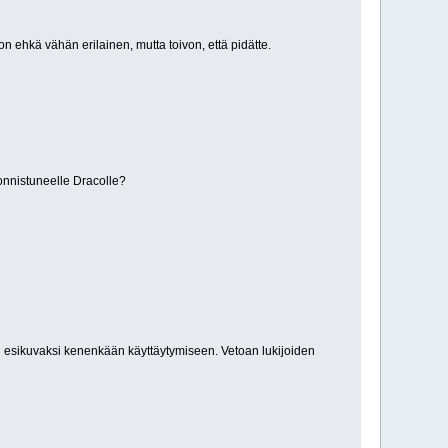
 ehkä vähän erilainen, mutta toivon, että pidätte.
onnistuneelle Dracolle?
vi esikuvaksi kenenkään käyttäytymiseen. Vetoan lukijoiden