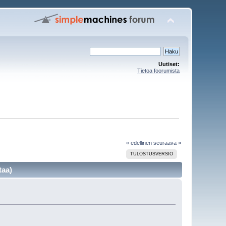
Uutiset:
Tietoa foorumista
« edellinen
seuraava »
TULOSTUSVERSIO
taa)