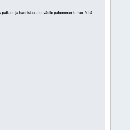
y paikalle ja harmistuu talonväelle pahemman kerran. Miltä