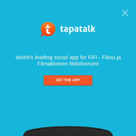
World's leading social app for FiFi - Fiksu ja
Filmatiivinen fiktiofoorumi
GET THE APP