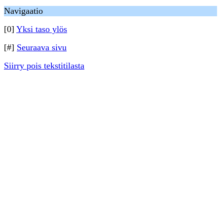
Navigaatio
[0]
Yksi taso ylös
[#]
Seuraava sivu
Siirry pois tekstitilasta