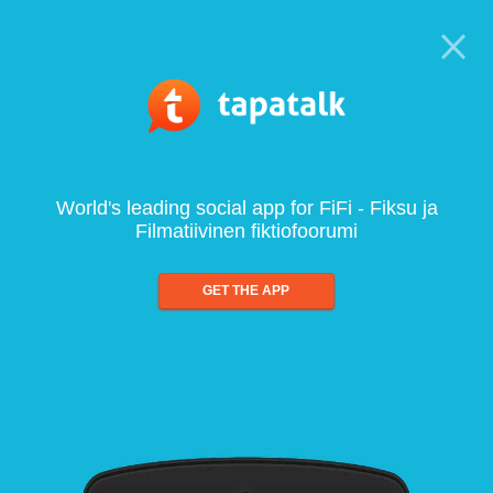
World's leading social app for FiFi - Fiksu ja
Filmatiivinen fiktiofoorumi
GET THE APP