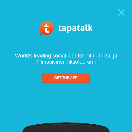
World's leading social app for FiFi - Fiksu ja
Filmatiivinen fiktiofoorumi
GET THE APP