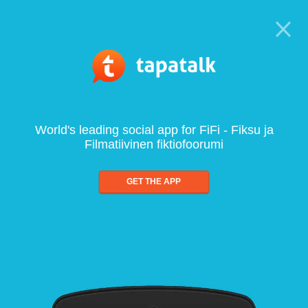
World's leading social app for FiFi - Fiksu ja
Filmatiivinen fiktiofoorumi
GET THE APP