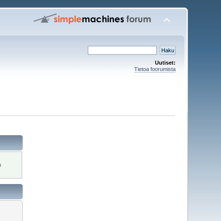
Uutiset:
Tietoa foorumista
n