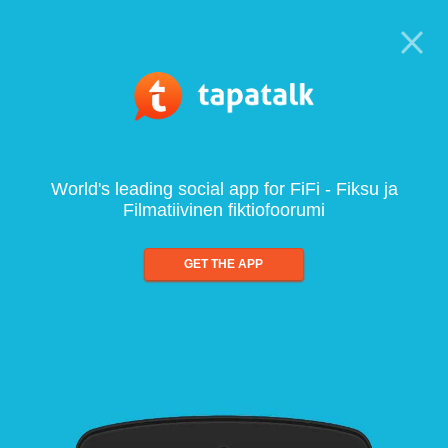
World's leading social app for FiFi - Fiksu ja
Filmatiivinen fiktiofoorumi
GET THE APP